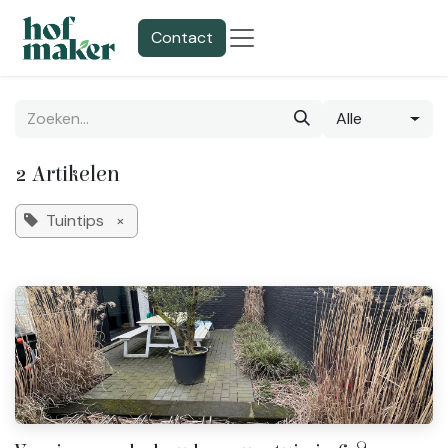
Overslaan naar inhoud
Contact
Alle
2 Artikelen
Tuintips
×