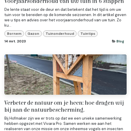
Voorjaarsonderhoud van uw tuin in 6 stappen
De lente staat voor de deur en dat betekent dat het tijd is om uw
tuin voor te bereiden op de komende seizoenen. In dit artikel geven
we u tips en advies over het voorjaarsonderhoud van uw tuin. Zo
ku...
Bornem
Gazon
Tuinonderhoud
Tuintips
14 mrt. 2023
Blog
Verbeter de natuur om je heen: hoe dragen wij
bij aan de natuurbescherming.
Bij Hofmaker zijn we er trots op dat we een unieke samenwerking
hebben opgezet met Vivara Pro. Samen werken we aan het
realiseren van onze missie om onze inheemse vogels en insecten