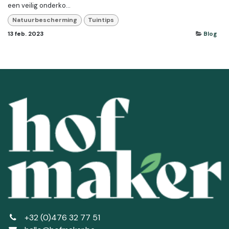
een veilig onderko...
Natuurbescherming
Tuintips
13 feb. 2023
Blog
+32 (0)476 32 77 51